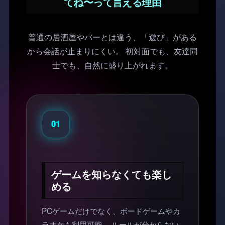
てね〜って言える理由
普通の居酒屋やバーとは違う、「遊び」がある
から会話が止まりにくい。 初対面でも、友達同
士でも、自然に盛り上がれます。
01
ゲームを知らなくても楽し
める
PCゲームだけでなく、ボードゲームやカ
ラオケも利用可能。 ルールが分からない