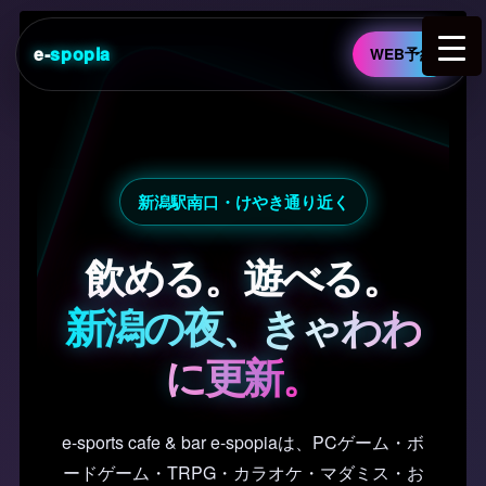
e-
spopia
WEB予約
新潟駅南口・けやき通り近く
飲める。遊べる。
新潟の夜、きゃわわ
に更新。
e-sports cafe & bar e-spopiaは、PCゲーム・ボ
ードゲーム・TRPG・カラオケ・マダミス・お