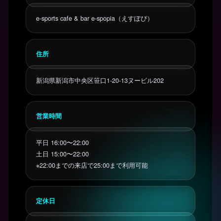
e-sports cafe & bar e-spopia（えすぽぴ）
住所
新潟県新潟市中央区笹口1-20-13ヌービル202
営業時間
平日 16:00〜22:00
土日 15:00〜22:00
※22:00までの来店で25:00まで利用可能
定休日