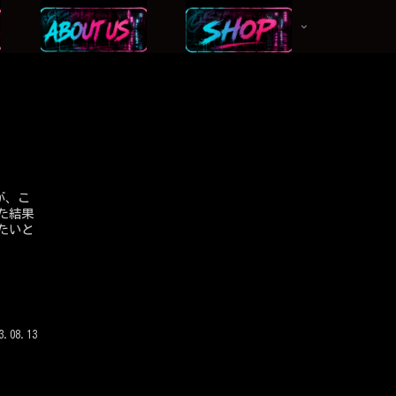
が、こ
た結果
たいと
3.08.13