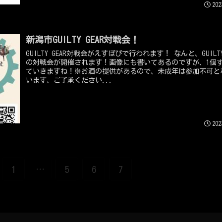
202
新潟市GUILTY GEAR対戦会！
GUILTY GEAR対戦会がえすぽぴで行われます！ なんと、GUILTY GEAR
の対戦会が開催されます！画像にも書いてあるのですが、1個
ていきますね！※お酒の提供があるので、未成年は参加不可と
います、ご了承ください...
202
1
…
5
6
7