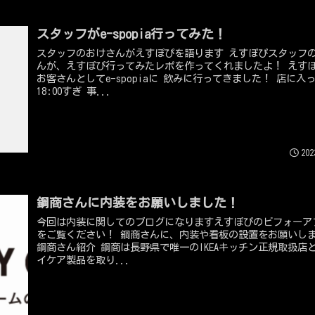
スタッフがe-spopia行ってみた！
スタッフのおけさんがえすぽぴを語ります えすぽぴスタッフのおけさ
んが、えすぽぴ行ってみたレポを作ってくれましたよ！ えすぽぴレポ
お客さんとしてe-spopiaに 飲みに行ってきました！ 店に入
18:00すぎ 事...
202
鋼商さんに内装をお願いしました！
今回は内装に関してのブログになりますえすぽぴのビフォーア
をご覧ください！ 鋼商さんに、内装や看板の設置をお願いしました！
鋼商さん紹介 鋼商は長野県で唯一のIKEAキッチン正規取扱店として、
イケア製品を取り...