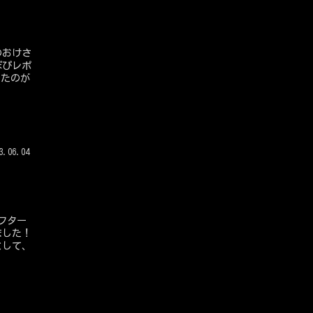
ったのが
3.06.04
フター